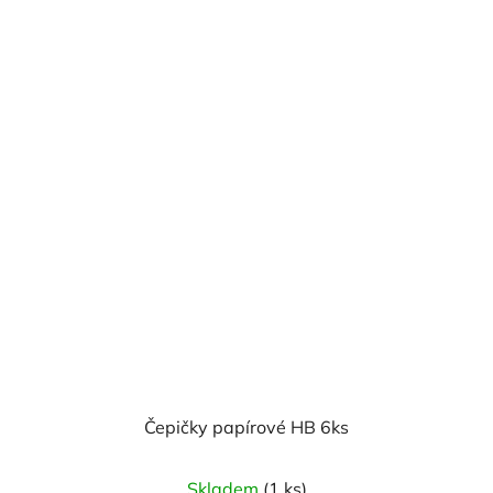
Čepičky papírové HB 6ks
Skladem
(1 ks)