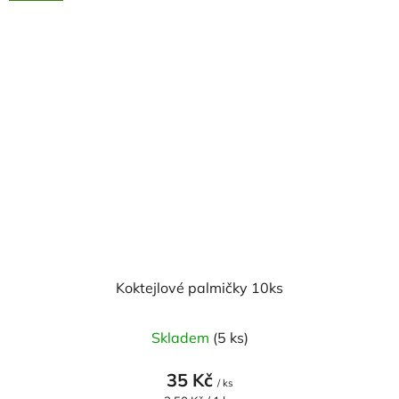
Koktejlové palmičky 10ks
Skladem
(5 ks)
35 Kč
/ ks