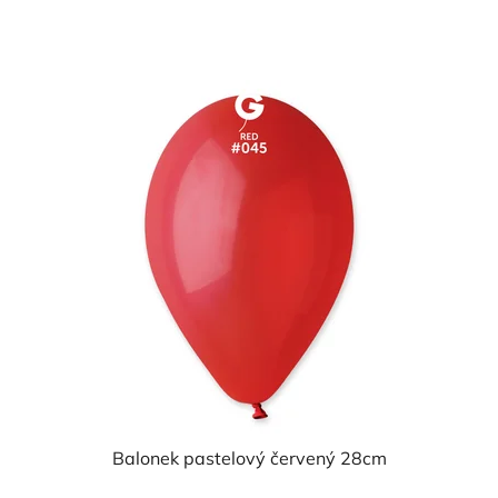
cena:
Balonek pastelový červený 28cm