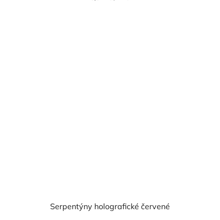
cena:
Serpentýny holografické červené