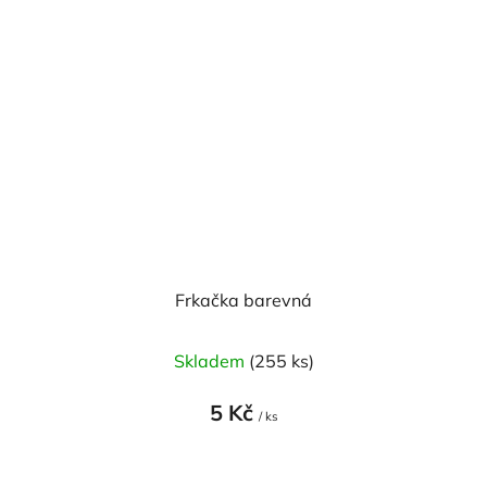
Frkačka barevná
Skladem
(255 ks)
5 Kč
/ ks