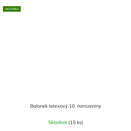
NOVINKA
Balonek latexový 10. narozeniny
Skladem
(15 ks)