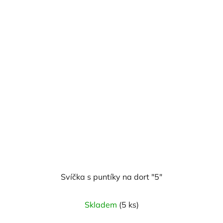
Svíčka s puntíky na dort "5"
Skladem
(5 ks)