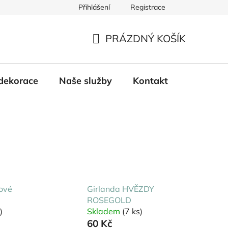
Přihlášení
Registrace
PRÁZDNÝ KOŠÍK
NÁKUPNÍ
KOŠÍK
dekorace
Naše služby
Kontakt
tové
Girlanda HVĚZDY
ROSEGOLD
)
Skladem
(7 ks)
60 Kč