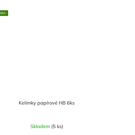
NKA
Kelímky papírové HB 6ks
Skladem
(5 ks)