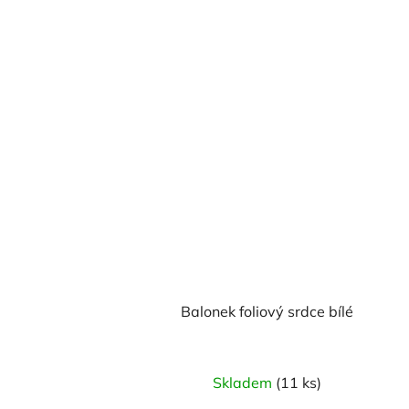
Balonek foliový srdce bílé
Skladem
(11 ks)