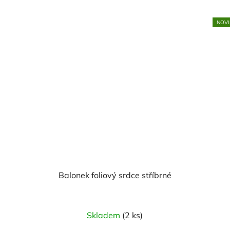
NOVI
Balonek foliový srdce stříbrné
Skladem
(2 ks)