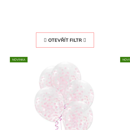
OTEVŘÍT FILTR
NOVINKA
NOVI