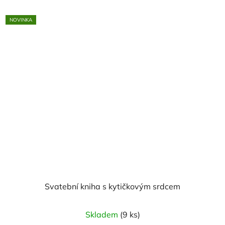
NOVINKA
Svatební kniha s kytičkovým srdcem
Skladem
(9 ks)