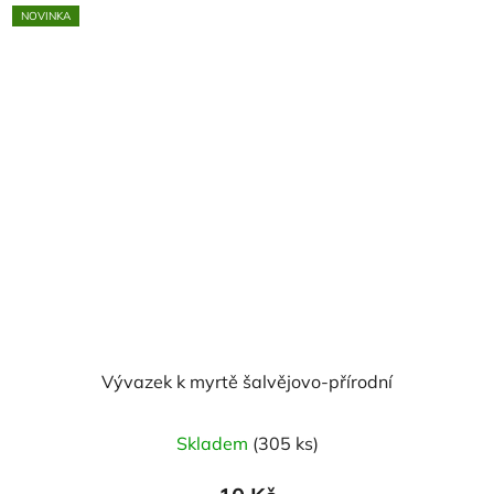
NOVINKA
Vývazek k myrtě šalvějovo-přírodní
Skladem
(305 ks)