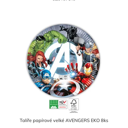
cena:
Talíře papírové velké AVENGERS EKO 8ks