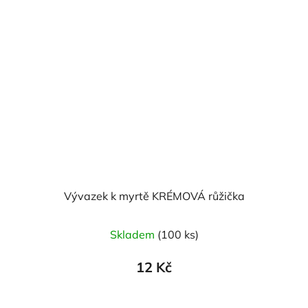
Vývazek k myrtě KRÉMOVÁ růžička
Skladem
(100 ks)
12 Kč