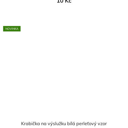
10 Kč
NOVINKA
Krabička na výslužku bílá perleťový vzor