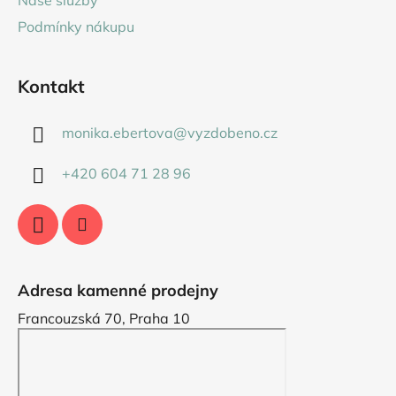
Naše služby
Podmínky nákupu
Kontakt
monika.ebertova
@
vyzdobeno.cz
+420 604 71 28 96
Adresa kamenné prodejny
Francouzská 70, Praha 10