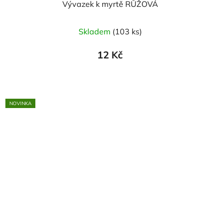
Vývazek k myrtě RŮŽOVÁ
Skladem
(103 ks)
12 Kč
NOVINKA