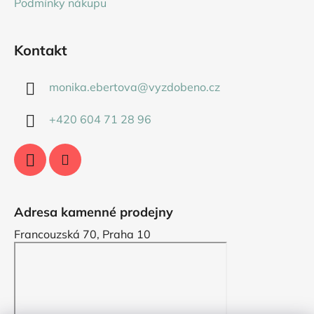
Podmínky nákupu
Kontakt
monika.ebertova
@
vyzdobeno.cz
+420 604 71 28 96
Adresa kamenné prodejny
Francouzská 70, Praha 10