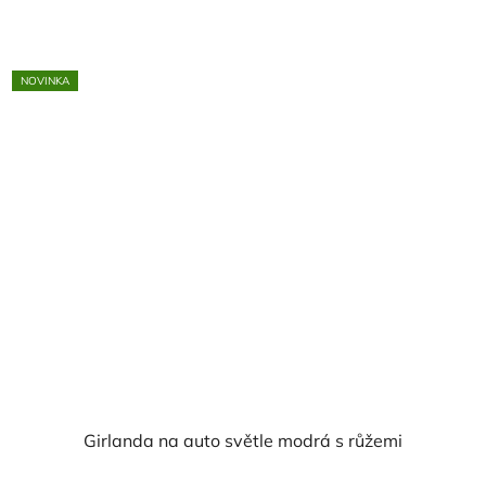
NOVINKA
Girlanda na auto světle modrá s růžemi