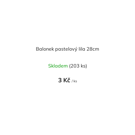
Balonek pastelový lila 28cm
Skladem
(203 ks)
3 Kč
/ ks