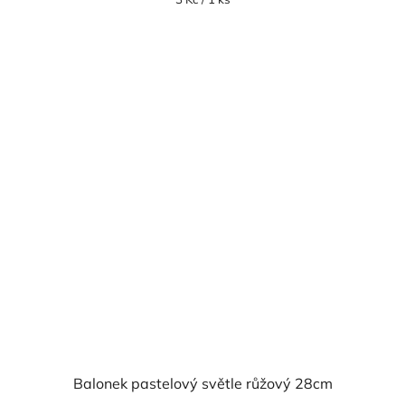
cena:
Balonek pastelový světle růžový 28cm