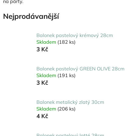
na párty.
Nejprodávanější
Balonek pastelový krémový 28cm
Skladem
(182 ks)
3 Kč
Balonek pastelový GREEN OLIVE 28cm
Skladem
(191 ks)
3 Kč
Balonek metalický zlatý 30cm
Skladem
(206 ks)
4 Kč
Balonek pastelový latté 28cm