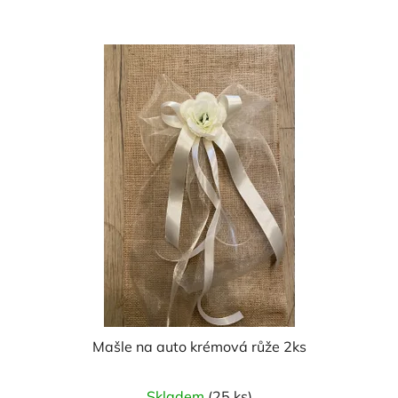
Mašle na auto krémová růže 2ks
Skladem
(25 ks)