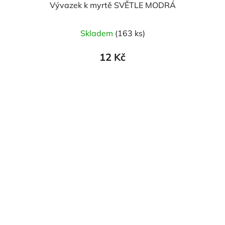
Vývazek k myrtě SVĚTLE MODRÁ
Skladem
(163 ks)
12 Kč