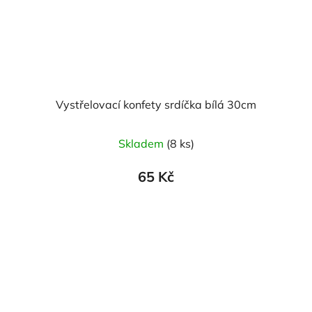
Vystřelovací konfety srdíčka bílá 30cm
Skladem
(8 ks)
65 Kč