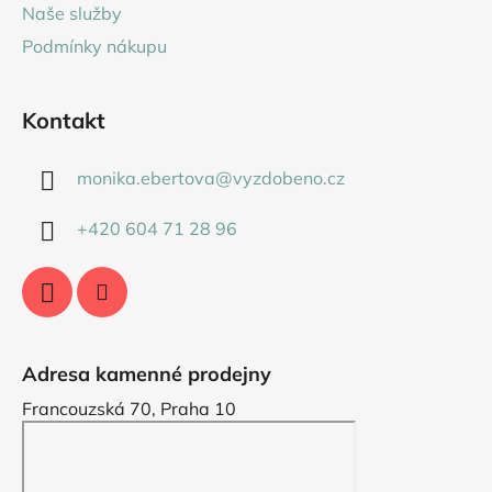
Naše služby
Podmínky nákupu
Kontakt
monika.ebertova
@
vyzdobeno.cz
+420 604 71 28 96
Adresa kamenné prodejny
Francouzská 70, Praha 10