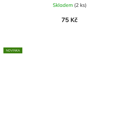
Skladem
(2 ks)
75 Kč
NOVINKA