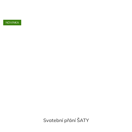
cena:
NOVINKA
Svatební přání ŠATY