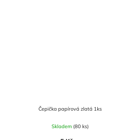
Čepička papírová zlatá 1ks
Skladem
(80 ks)