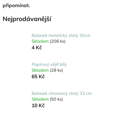
připomínat.
Nejprodávanější
Balonek metalický zlatý 30cm
Skladem
(206 ks)
4 Kč
Papírový vějíř bílý
Skladem
(28 ks)
65 Kč
Balonek chromový zlatý 33 cm
Skladem
(50 ks)
10 Kč