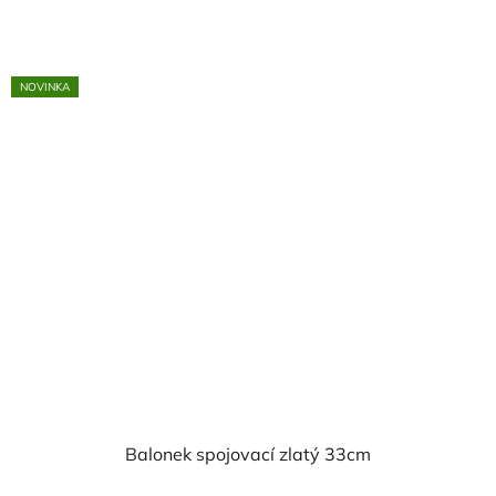
cena:
NOVINKA
Balonek spojovací zlatý 33cm