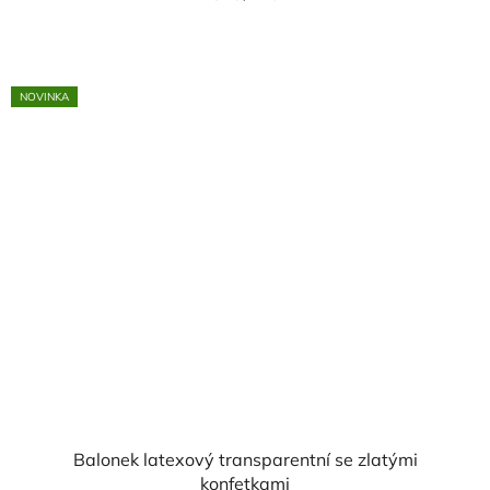
cena:
NOVINKA
Balonek latexový transparentní se zlatými
konfetkami