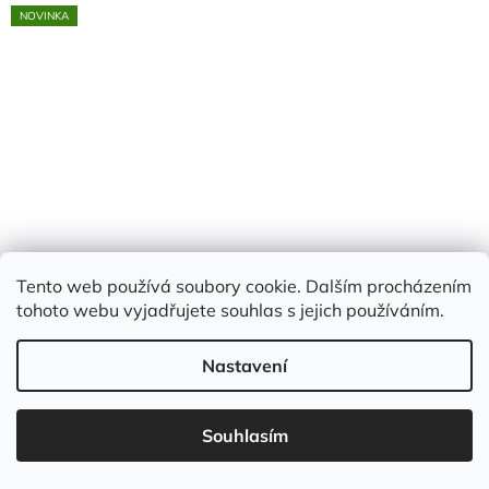
NOVINKA
Tento web používá soubory cookie. Dalším procházením
tohoto webu vyjadřujete souhlas s jejich používáním.
Nastavení
Brčka papírová zlatá 10ks
Souhlasím
Skladem
(20 ks)