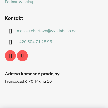
Podmínky nákupu
Kontakt
monika.ebertova
@
vyzdobeno.cz
+420 604 71 28 96
Adresa kamenné prodejny
Francouzská 70, Praha 10