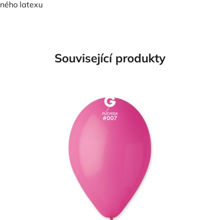
dného latexu
Související produkty