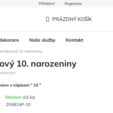
Přihlášení
Registrace
PRÁZDNÝ KOŠÍK
NÁKUPNÍ
KOŠÍK
dekorace
Naše služby
Kontakt
ek latexový 10. narozeniny
ový 10. narozeniny
odnocení
arev s nápisem " 10 "
Skladem
(15 ks)
25SB14P-10