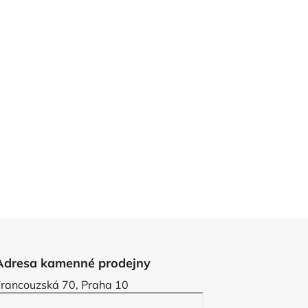
Adresa kamenné prodejny
Francouzská 70, Praha 10