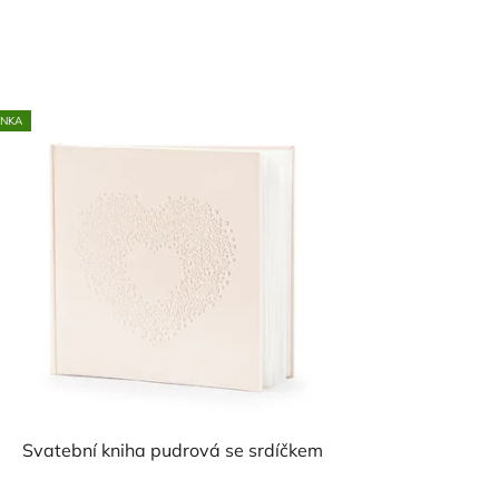
INKA
Svatební kniha pudrová se srdíčkem