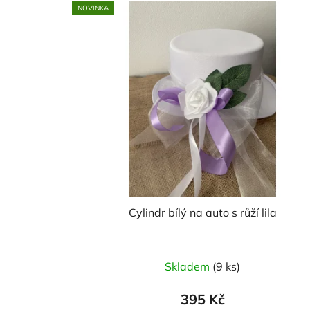
NOVINKA
Cylindr bílý na auto s růží lila
Skladem
(9 ks)
395 Kč