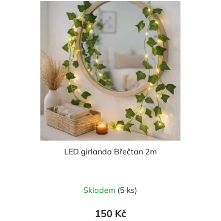
LED girlanda Břečťan 2m
Skladem
(5 ks)
150 Kč