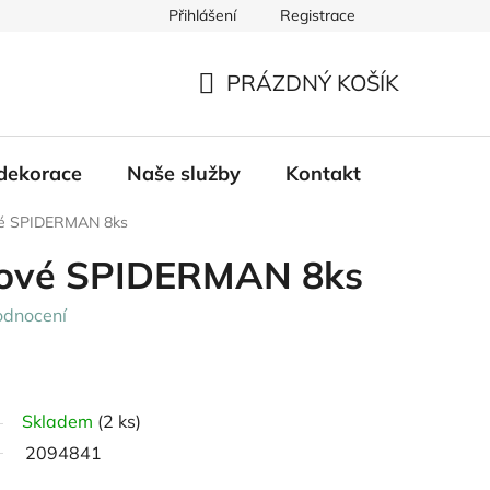
Přihlášení
Registrace
PRÁZDNÝ KOŠÍK
NÁKUPNÍ
KOŠÍK
dekorace
Naše služby
Kontakt
ové SPIDERMAN 8ks
tové SPIDERMAN 8ks
odnocení
Skladem
(2 ks)
2094841