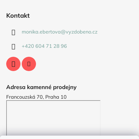
Kontakt
monika.ebertova
@
vyzdobeno.cz
+420 604 71 28 96
Adresa kamenné prodejny
Francouzská 70, Praha 10