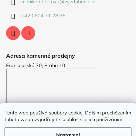
monika.ebertova
@
vyzdobeno.cz
i
s
+420 604 71 28 96
u
Adresa kamenné prodejny
Francouzská 70, Praha 10
Tento web používá soubory cookie. Dalším procházením
tohoto webu vyjadřujete souhlas s jejich používáním.
Nastavení