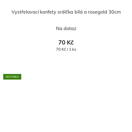
Vystřelovací konfety srdíčka bílá a rosegold 30cm
Na dotaz
70 Kč
Měrná
70 Kč / 1 ks
cena:
NOVINKA