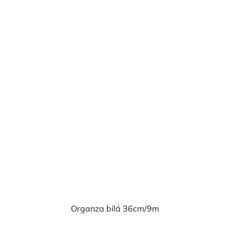
Organza bílá 36cm/9m
Průměrné