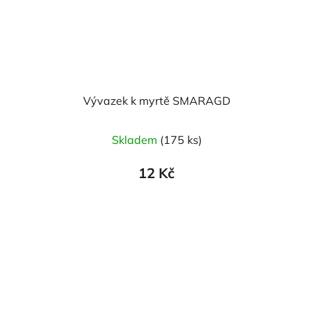
Vývazek k myrtě SMARAGD
Skladem
(175 ks)
12 Kč