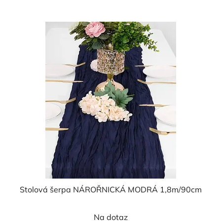
z
5
hvězdiček.
Stolová šerpa NÁROŘNICKÁ MODRÁ 1,8m/90cm
Na dotaz