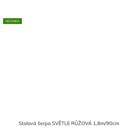
NOVINKA
Stolová šerpa SVĚTLE RŮŽOVÁ 1,8m/90cm