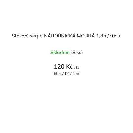
Stolová šerpa NÁROŘNICKÁ MODRÁ 1,8m/70cm
Skladem
(3 ks)
120 Kč
/ ks
Měrná
66,67 Kč / 1 m
cena: