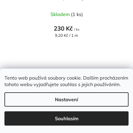
Skladem
(1 ks)
230 Kč
/ ks
Měrná
9,20 Kč / 1 m
cena:
Tento web používá soubory cookie. Dalším procházením
tohoto webu vyjadřujete souhlas s jejich používáním.
Nastavení
Souhlasím