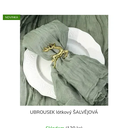
NOVINKA
UBROUSEK látkový ŠALVĚJOVÁ