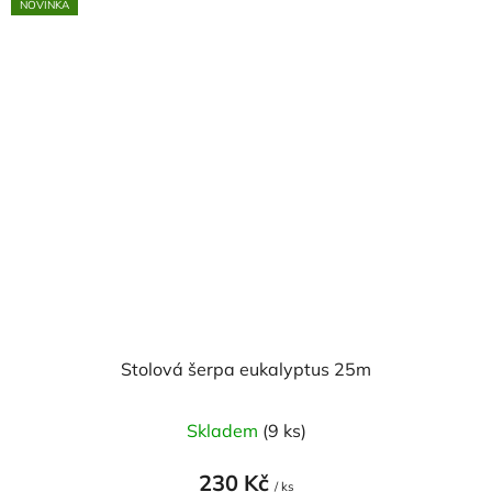
NOVINKA
Stolová šerpa eukalyptus 25m
Skladem
(9 ks)
230 Kč
/ ks