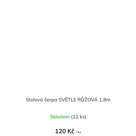
Stolová šerpa SVĚTLE RŮŽOVÁ 1,8m
Skladem
(12 ks)
120 Kč
/ ks