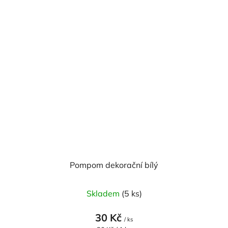
Pompom dekorační bílý
Skladem
(5 ks)
30 Kč
/ ks