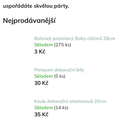
uspořádáte skvělou párty.
Nejprodávanější
Balonek pastelový Baby růžová 28cm
Skladem
(275 ks)
3 Kč
Pompom dekorační bílý
Skladem
(5 ks)
30 Kč
Koule dekorační smetanová 20cm
Skladem
(14 ks)
35 Kč