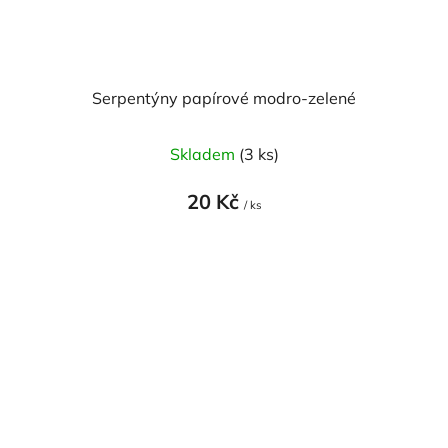
Serpentýny papírové modro-zelené
Skladem
(3 ks)
20 Kč
/ ks