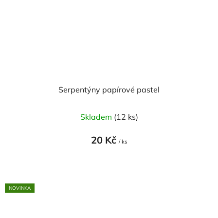
Serpentýny papírové pastel
Skladem
(12 ks)
20 Kč
/ ks
NOVINKA