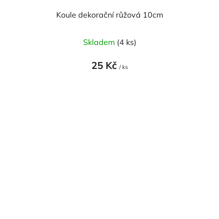
Koule dekorační růžová 10cm
Skladem
(4 ks)
25 Kč
/ ks