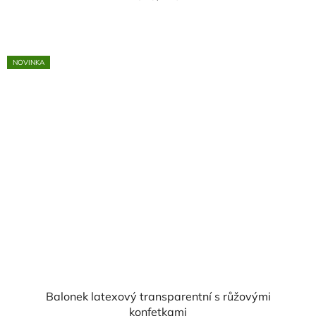
cena:
NOVINKA
Balonek latexový transparentní s růžovými
konfetkami