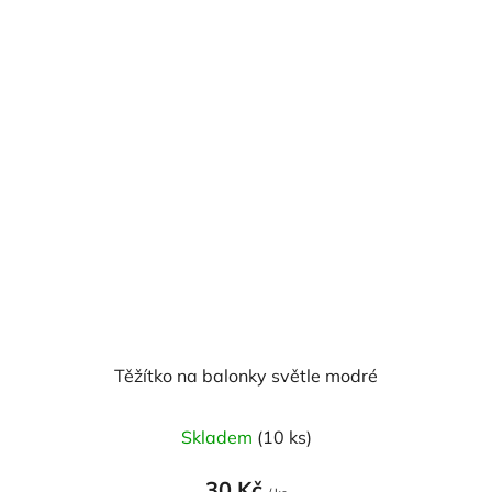
Těžítko na balonky světle modré
Skladem
(10 ks)
30 Kč