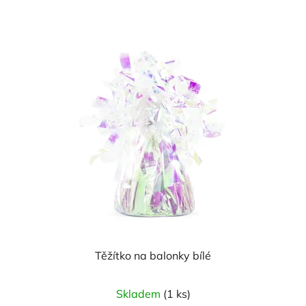
Těžítko na balonky bílé
Skladem
(1 ks)