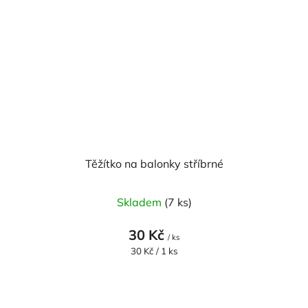
Těžítko na balonky stříbrné
Skladem
(7 ks)
30 Kč
/ ks
Měrná
30 Kč / 1 ks
cena: