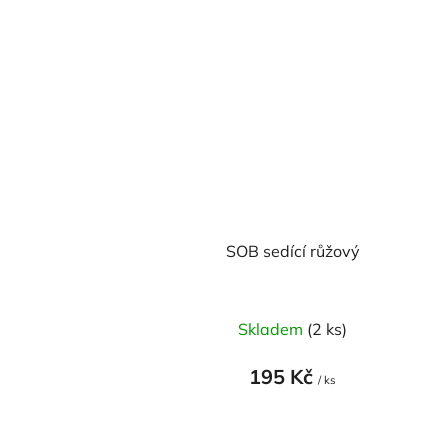
SOB sedící růžový
Skladem
(2 ks)
195 Kč
/ ks