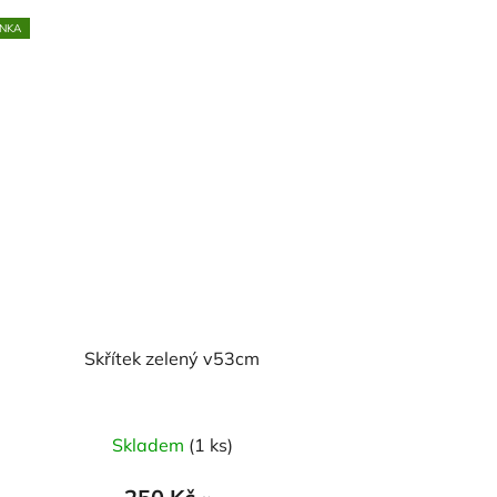
NKA
Skřítek zelený v53cm
Skladem
(1 ks)