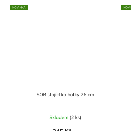
NOVINKA
NOVI
SOB stojící kalhotky 26 cm
Skladem
(2 ks)