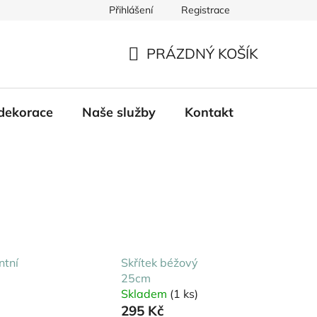
Přihlášení
Registrace
PRÁZDNÝ KOŠÍK
NÁKUPNÍ
KOŠÍK
dekorace
Naše služby
Kontakt
ntní
Skřítek béžový
25cm
Skladem
(1 ks)
295 Kč