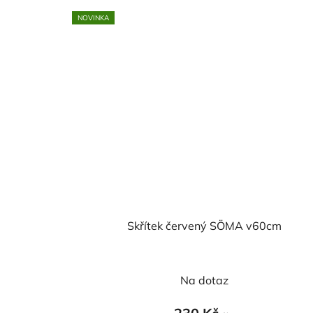
NOVINKA
Skřítek červený SÖMA v60cm
Na dotaz