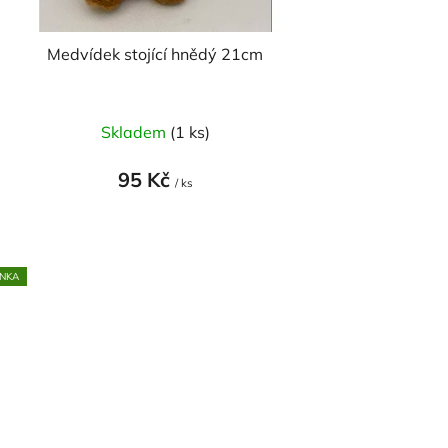
Medvídek stojící hnědý 21cm
Skladem
(1 ks)
95 Kč
/ ks
NKA