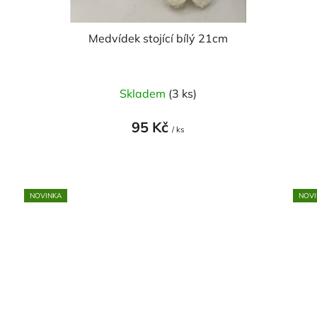
Medvídek stojící bílý 21cm
Skladem
(3 ks)
95 Kč
/ ks
NOVINKA
NOVI