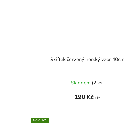
Skřítek červený norský vzor 40cm
Skladem
(2 ks)
190 Kč
/ ks
NOVINKA