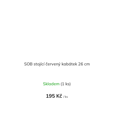
SOB stojící červený kabátek 26 cm
Skladem
(1 ks)
195 Kč
/ ks