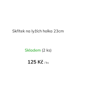
Skřítek na lyžích holka 23cm
Skladem
(2 ks)
125 Kč
/ ks