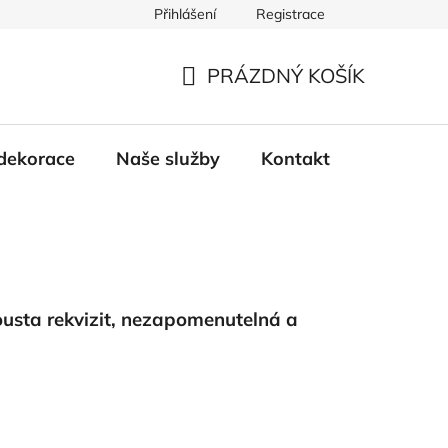
Přihlášení
Registrace
PRÁZDNÝ KOŠÍK
NÁKUPNÍ
KOŠÍK
dekorace
Naše služby
Kontakt
ousta rekvizit, nezapomenutelná a