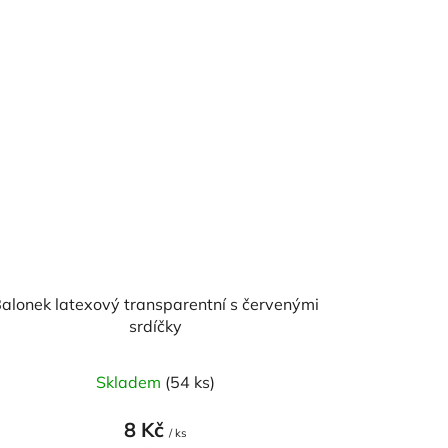
alonek latexový transparentní s červenými
srdíčky
Skladem
(54 ks)
8 Kč
/ ks