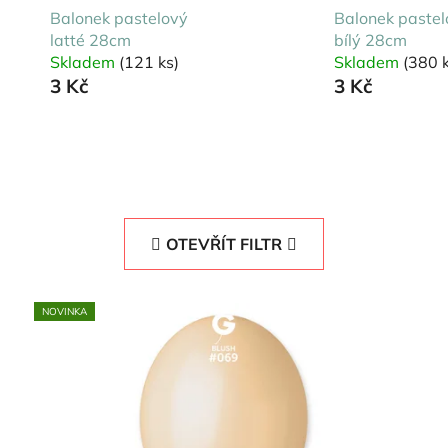
Balonek pastelový
Balonek pastel
latté 28cm
bílý 28cm
Skladem
(121 ks)
Skladem
(380 k
3 Kč
3 Kč
OTEVŘÍT FILTR
NOVINKA