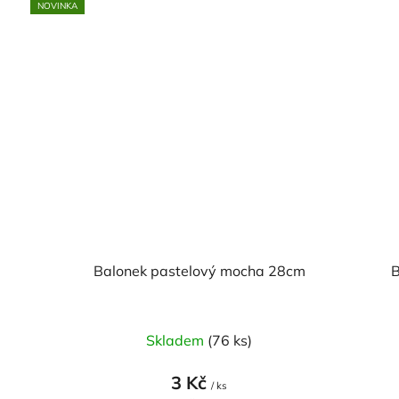
NOVINKA
Balonek pastelový mocha 28cm
B
Skladem
(76 ks)
3 Kč
/ ks