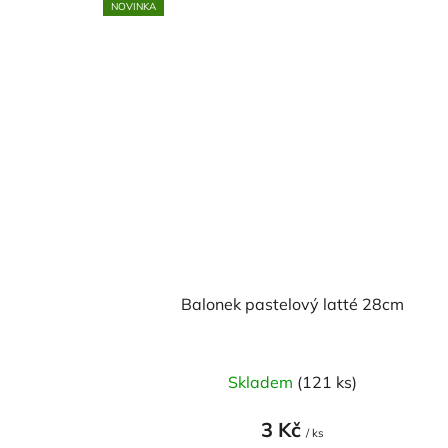
NOVINKA
Balonek pastelový latté 28cm
Skladem
(121 ks)
3 Kč
/ ks