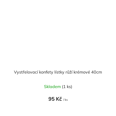
Vystřelovací konfety lístky růží krémové 40cm
Skladem
(1 ks)
95 Kč
/ ks