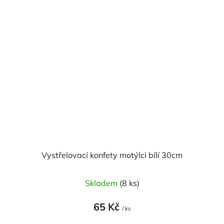
Vystřelovací konfety motýlci bílí 30cm
Skladem
(8 ks)
65 Kč
/ ks