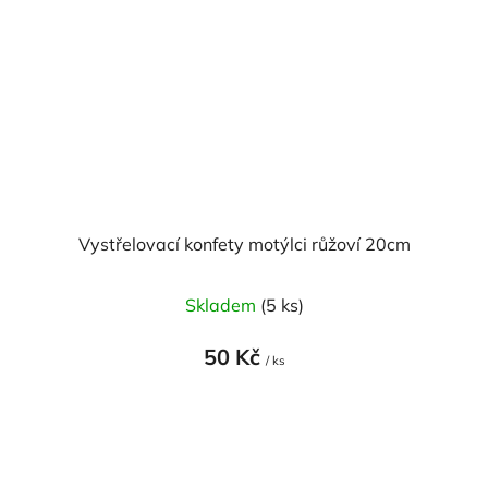
Vystřelovací konfety motýlci růžoví 20cm
Skladem
(5 ks)
50 Kč
/ ks