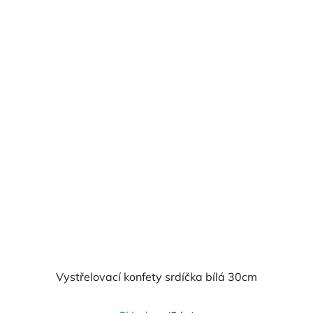
Vystřelovací konfety srdíčka bílá 30cm