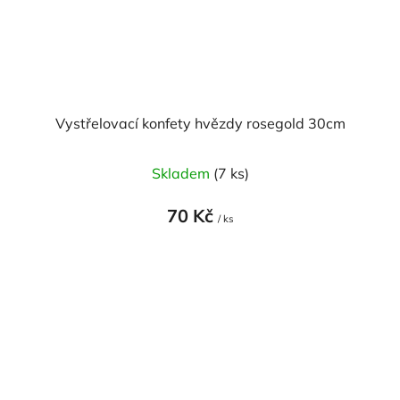
Vystřelovací konfety hvězdy rosegold 30cm
Skladem
(7 ks)
70 Kč
/ ks