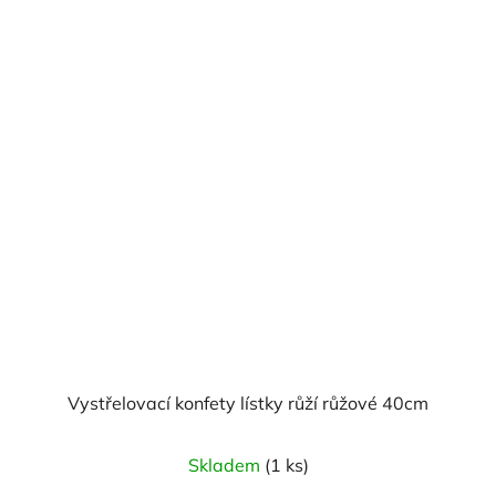
Vystřelovací konfety lístky růží růžové 40cm
Skladem
(1 ks)