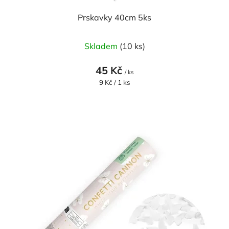
Prskavky 40cm 5ks
Skladem
(10 ks)
45 Kč
/ ks
Měrná
9 Kč / 1 ks
cena: