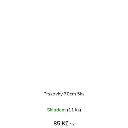
Prskavky 70cm 5ks
Skladem
(11 ks)
85 Kč
/ ks