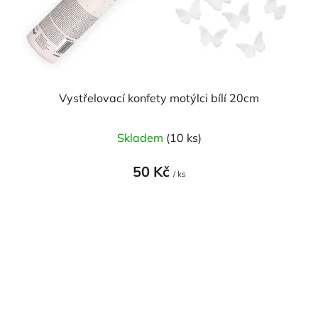
Vystřelovací konfety motýlci bílí 20cm
Skladem
(10 ks)
50 Kč
/ ks