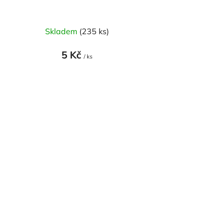
Skladem
(235 ks)
5 Kč
/ ks