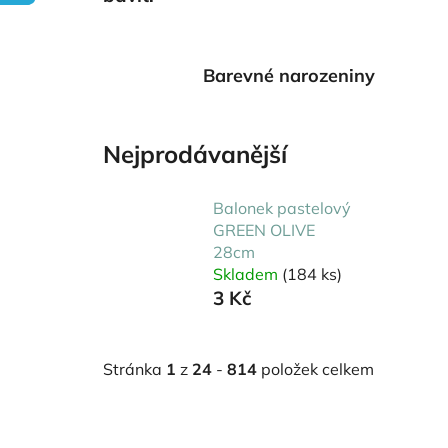
Barevné narozeniny
Nejprodávanější
Balonek pastelový
GREEN OLIVE
28cm
Skladem
(184 ks)
3 Kč
Stránka
1
z
24
-
814
položek celkem