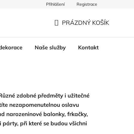
Přihlášení
Registrace
PRÁZDNÝ KOŠÍK
NÁKUPNÍ
KOŠÍK
dekorace
Naše služby
Kontakt
 Různé zdobné předměty i užitečné
istíte nezapomenutelnou oslavu
lad narozeninové balonky, frkačky,
párty, při které se budou všichni