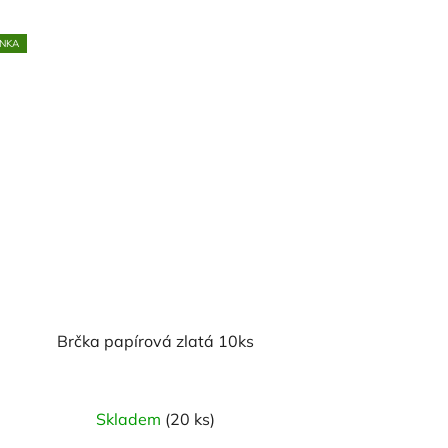
NKA
Brčka papírová zlatá 10ks
Skladem
(20 ks)