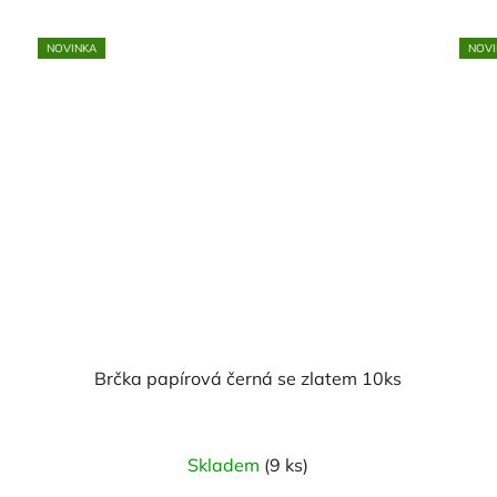
NOVINKA
NOVI
Brčka papírová černá se zlatem 10ks
Skladem
(9 ks)