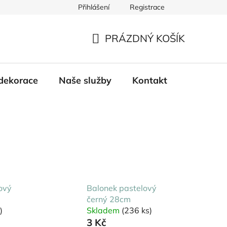
Přihlášení
Registrace
PRÁZDNÝ KOŠÍK
NÁKUPNÍ
KOŠÍK
dekorace
Naše služby
Kontakt
ový
Balonek pastelový
černý 28cm
)
Skladem
(236 ks)
3 Kč