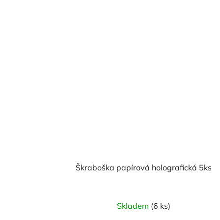
Škraboška papírová holografická 5ks
Skladem
(6 ks)