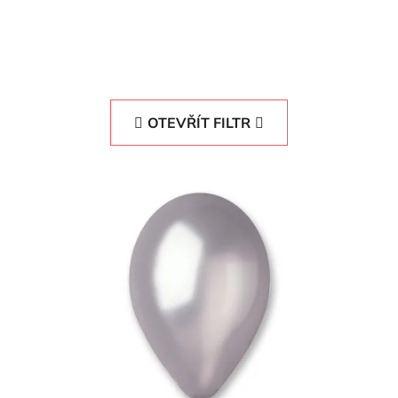
OTEVŘÍT FILTR