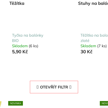
Těžítka
Stuhy na baló
Tyčka na balónky
Těžítko na bal
BIO
zlaté
Skladem
(6 ks)
Skladem
(7 ks)
5,90 Kč
30 Kč
OTEVŘÍT FILTR
NOVINKA
NOVI