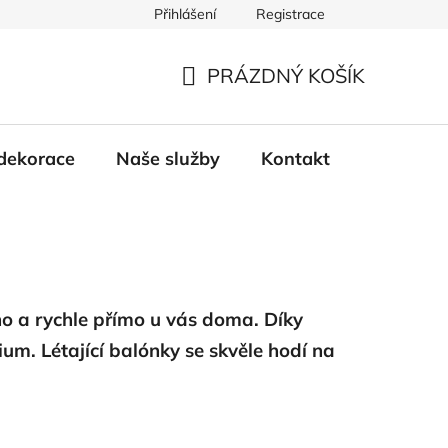
Přihlášení
Registrace
PRÁZDNÝ KOŠÍK
NÁKUPNÍ
KOŠÍK
dekorace
Naše služby
Kontakt
no a rychle přímo u vás doma. Díky
m. Létající balónky se skvěle hodí na