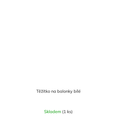
Těžítko na balonky bílé
Skladem
(1 ks)