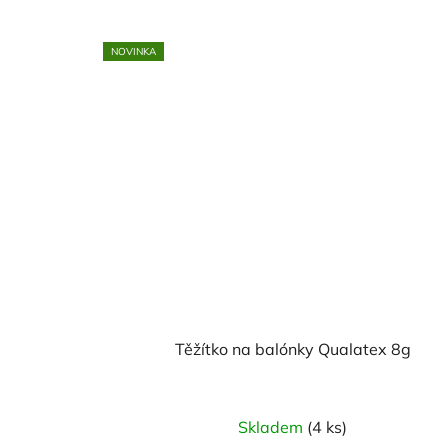
NOVINKA
Těžítko na balónky Qualatex 8g
Skladem
(4 ks)