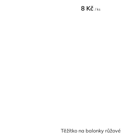
8 Kč
/ ks
Těžítko na balonky růžové