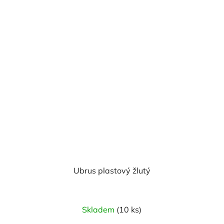
Ubrus plastový žlutý
Skladem
(10 ks)