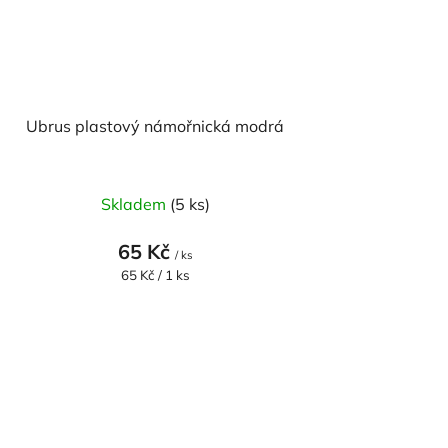
Ubrus plastový námořnická modrá
Skladem
(5 ks)
65 Kč
/ ks
Měrná
65 Kč / 1 ks
cena: