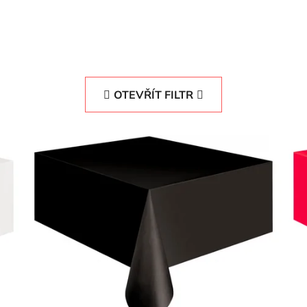
OTEVŘÍT FILTR