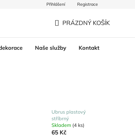
Přihlášení
Registrace
PRÁZDNÝ KOŠÍK
NÁKUPNÍ
KOŠÍK
dekorace
Naše služby
Kontakt
Ubrus plastový
stříbrný
Skladem
(4 ks)
65 Kč