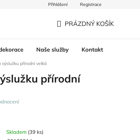
Přihlášení
Registrace
PRÁZDNÝ KOŠÍK
NÁKUPNÍ
KOŠÍK
dekorace
Naše služby
Kontakt
 výslužku přírodní velká
ýslužku přírodní
odnocení
Skladem
(39 ks)