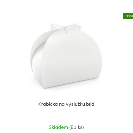
NOV
Krabička na výslužku bílá
Skladem
(81 ks)