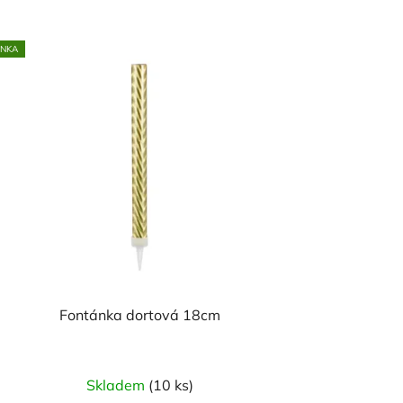
INKA
Fontánka dortová 18cm
Skladem
(10 ks)