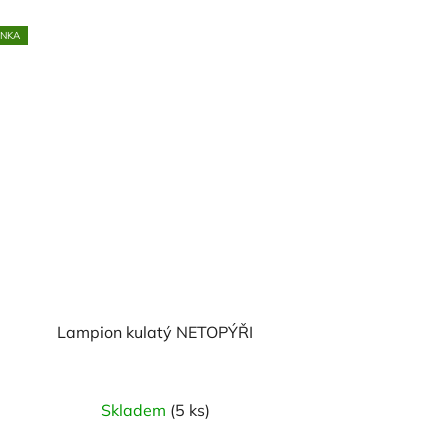
INKA
Lampion kulatý NETOPÝŘI
Skladem
(5 ks)