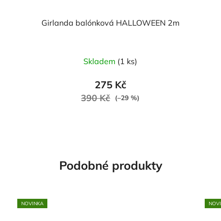
Girlanda balónková HALLOWEEN 2m
Skladem
(1 ks)
275 Kč
390 Kč
(–29 %)
Podobné produkty
NOVINKA
NOV