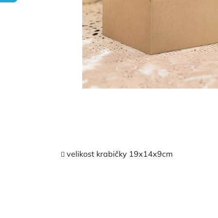
velikost krabičky 19x14x9cm