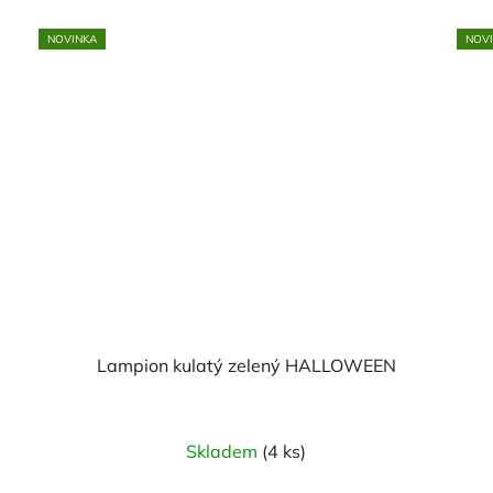
NOVINKA
NOV
Lampion kulatý zelený HALLOWEEN
Skladem
(4 ks)