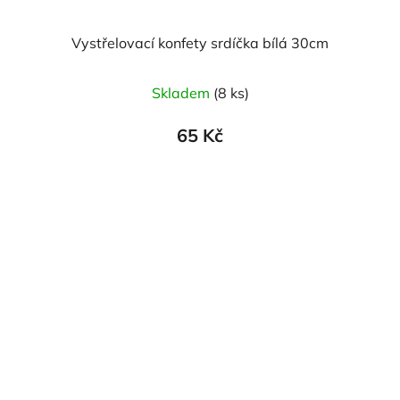
Vystřelovací konfety srdíčka bílá 30cm
Skladem
(8 ks)
65 Kč