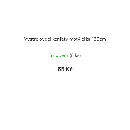
Vystřelovací konfety motýlci bílí 30cm
Skladem
(8 ks)
65 Kč