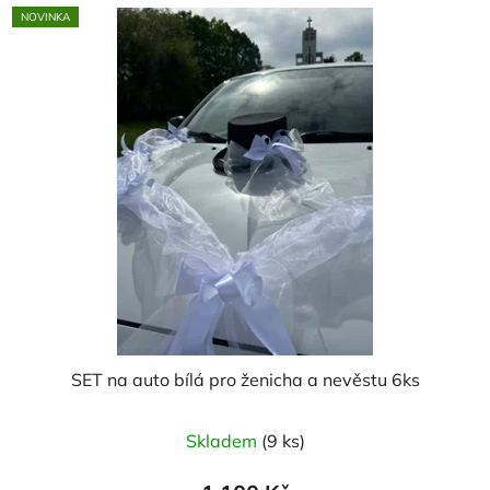
NOVINKA
SET na auto bílá pro ženicha a nevěstu 6ks
Skladem
(9 ks)