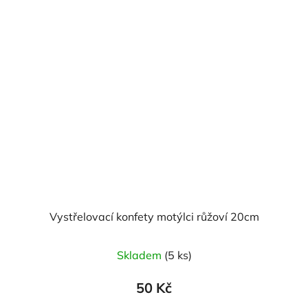
Vystřelovací konfety motýlci růžoví 20cm
Skladem
(5 ks)
50 Kč