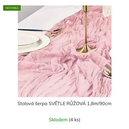
NOVINKA
Stolová šerpa SVĚTLE RŮŽOVÁ 1,8m/90cm
Skladem
(4 ks)