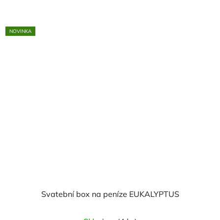
NOVINKA
Svatební box na peníze EUKALYPTUS