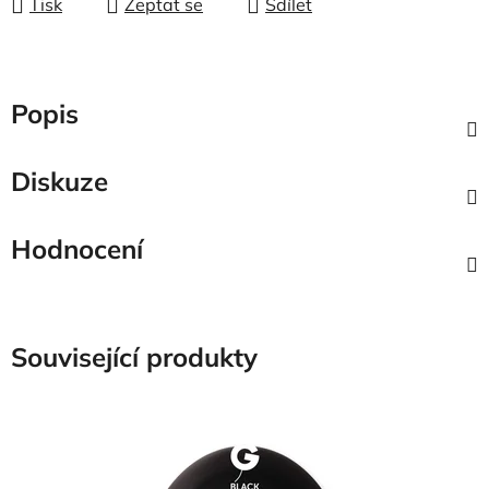
Tisk
Zeptat se
Sdílet
Popis
Diskuze
Hodnocení
Související produkty