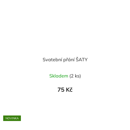
Svatební přání ŠATY
Skladem
(2 ks)
75 Kč
NOVINKA