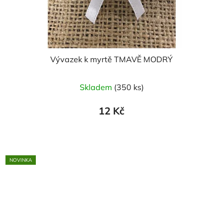
Vývazek k myrtě TMAVĚ MODRÝ
Skladem
(350 ks)
12 Kč
NOVINKA