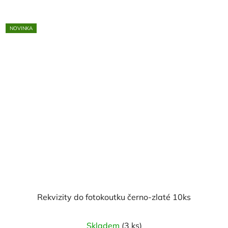
NOVINKA
Rekvizity do fotokoutku černo-zlaté 10ks
Skladem
(3 ks)