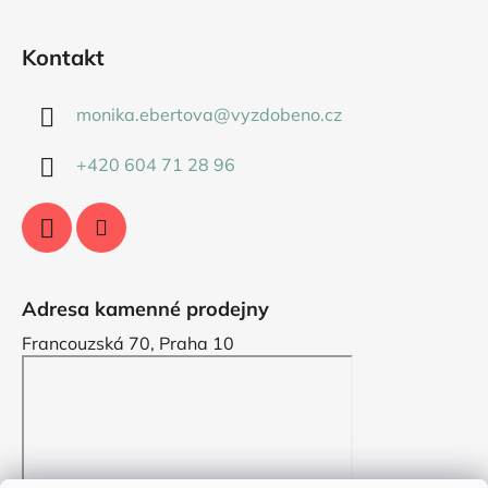
Kontakt
monika.ebertova
@
vyzdobeno.cz
+420 604 71 28 96
Adresa kamenné prodejny
Francouzská 70, Praha 10