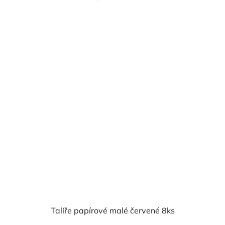
cena:
Talíře papírové malé červené 8ks