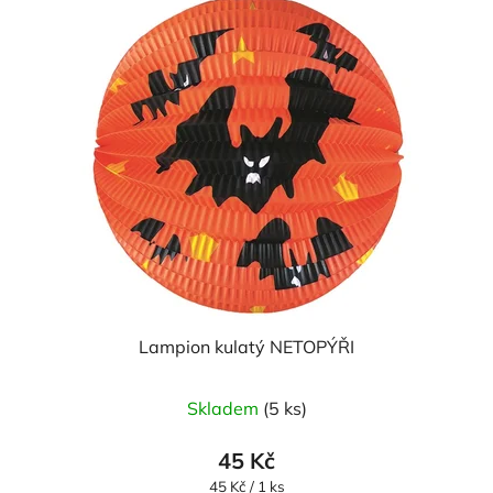
Lampion kulatý NETOPÝŘI
Skladem
(5 ks)
45 Kč
Měrná
45 Kč / 1 ks