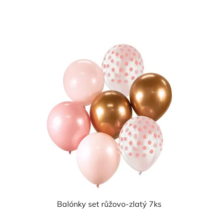
cena:
Balónky set růžovo-zlatý 7ks