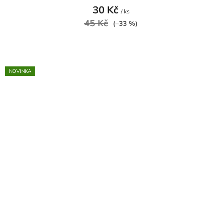
30 Kč
/ ks
45 Kč
(–33 %)
NOVINKA