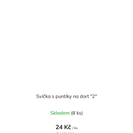
hvězdiček.
Svíčka s puntíky na dort "2"
Skladem
(8 ks)
24 Kč
/ ks