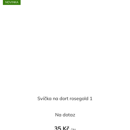
NOVINKA
Svíčka na dort rosegold 1
Na dotaz
35 Kč
/ ks