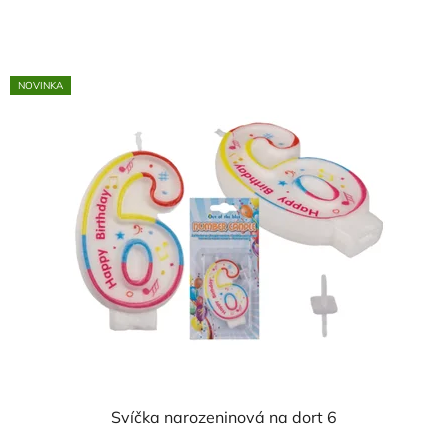
cena:
NOVINKA
Svíčka narozeninová na dort 6