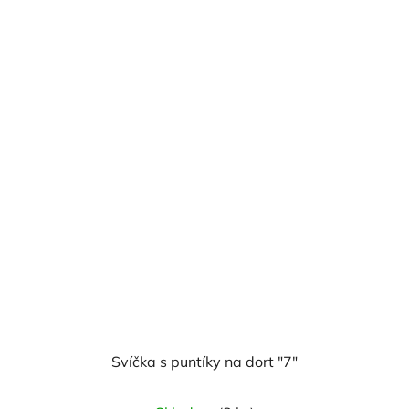
Svíčka s puntíky na dort "7"