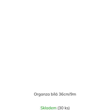
Organza bílá 36cm/9m
Průměrné
Skladem
(30 ks)