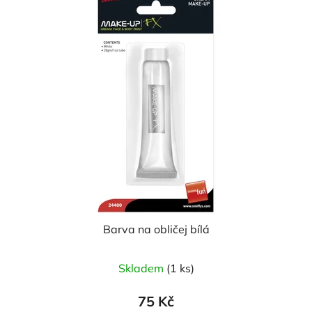
Barva na obličej bílá
Skladem
(1 ks)
75 Kč