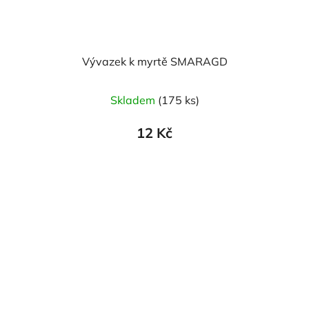
Vývazek k myrtě SMARAGD
Skladem
(175 ks)
12 Kč