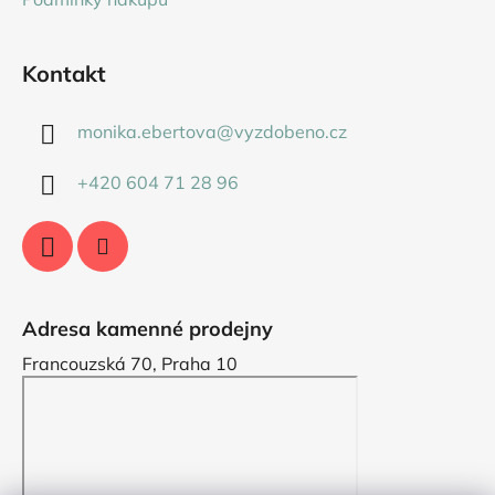
Kontakt
monika.ebertova
@
vyzdobeno.cz
+420 604 71 28 96
Adresa kamenné prodejny
Francouzská 70, Praha 10