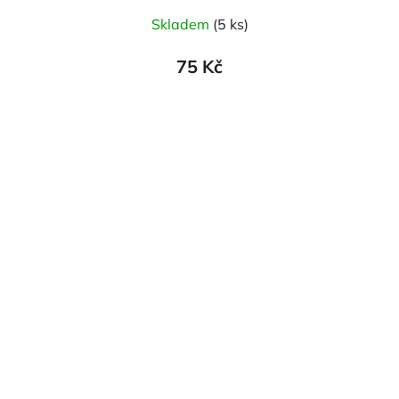
Skladem
(5 ks)
75 Kč