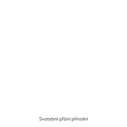
cena:
Svatební přání přírodní