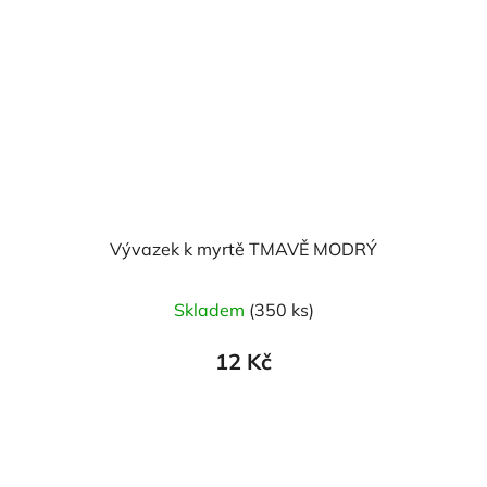
Vývazek k myrtě TMAVĚ MODRÝ
Skladem
(350 ks)
12 Kč