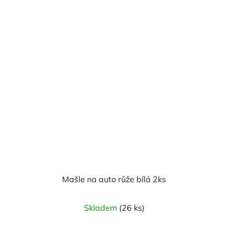
Mašle na auto růže bílá 2ks
Skladem
(26 ks)