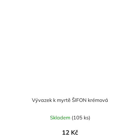
Vývazek k myrtě ŠIFON krémová
Skladem
(105 ks)
12 Kč