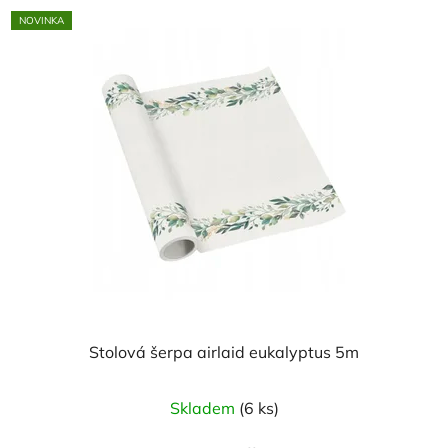
NOVINKA
Stolová šerpa airlaid eukalyptus 5m
Skladem
(6 ks)