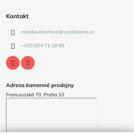
Kontakt
monika.ebertova
@
vyzdobeno.cz
+420 604 71 28 96
Adresa kamenné prodejny
Francouzská 70, Praha 10