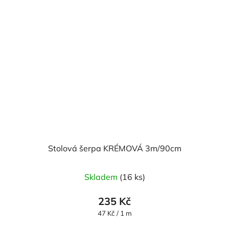
Stolová šerpa KRÉMOVÁ 3m/90cm
Skladem
(16 ks)
235 Kč
Měrná
47 Kč / 1 m
cena: