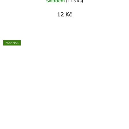
Skladem
(113 ks)
12 Kč
NOVINKA