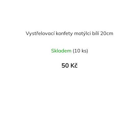
Vystřelovací konfety motýlci bílí 20cm
Skladem
(10 ks)
50 Kč