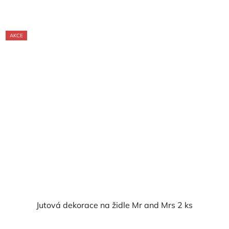
AKCE
Jutová dekorace na židle Mr and Mrs 2 ks