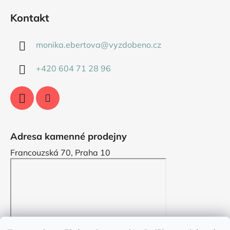
Kontakt
monika.ebertova
@
vyzdobeno.cz
+420 604 71 28 96
Adresa kamenné prodejny
Francouzská 70, Praha 10