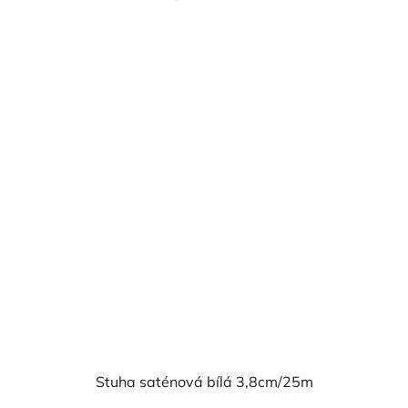
cena:
Stuha saténová bílá 3,8cm/25m