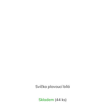
Svíčka plovoucí bílá
Skladem
(44 ks)