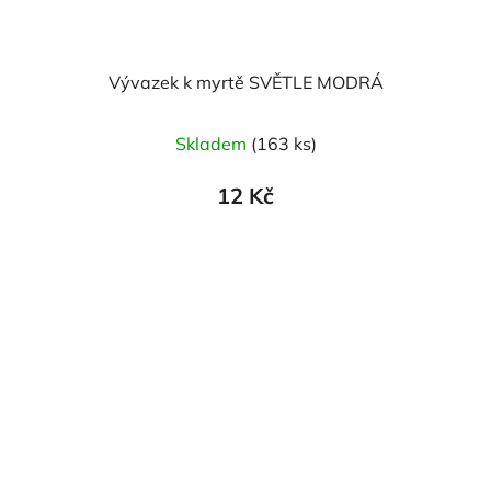
Vývazek k myrtě SVĚTLE MODRÁ
Skladem
(163 ks)
12 Kč