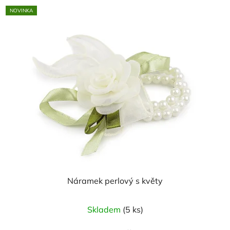
NOVINKA
Náramek perlový s květy
Skladem
(5 ks)