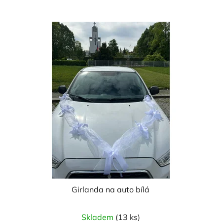
Girlanda na auto bílá
Průměrné
Skladem
(13 ks)