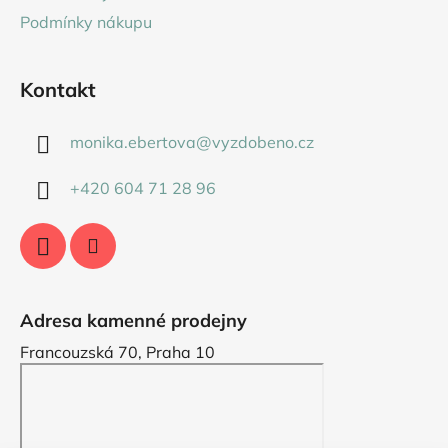
Podmínky nákupu
Kontakt
monika.ebertova
@
vyzdobeno.cz
+420 604 71 28 96
Adresa kamenné prodejny
Francouzská 70, Praha 10