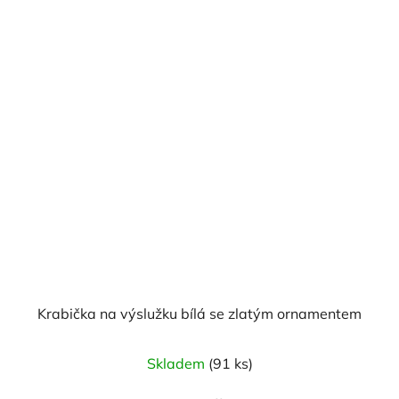
Krabička na výslužku bílá se zlatým ornamentem
Skladem
(91 ks)