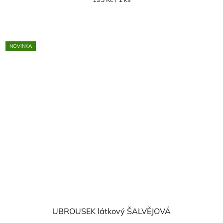
cena:
NOVINKA
UBROUSEK látkový ŠALVĚJOVÁ