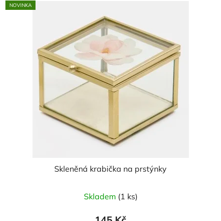
NOVINKA
Skleněná krabička na prstýnky
Skladem
(1 ks)
145 Kč