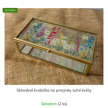
NOVINKA
Skleněná krabička na prstýnky luční květy
Skladem
(2 ks)