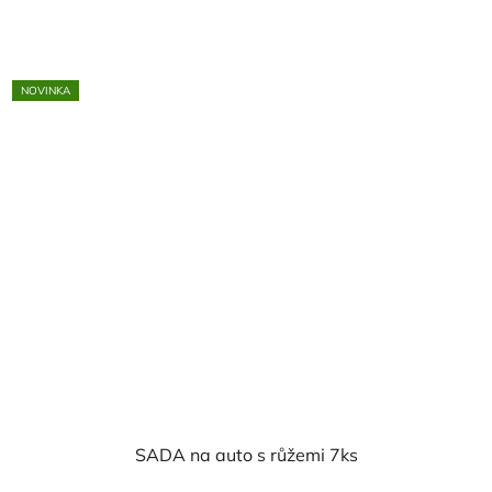
cena:
NOVINKA
SADA na auto s růžemi 7ks