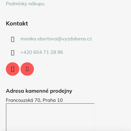
Podmínky nákupu
Kontakt
monika.ebertova
@
vyzdobeno.cz
+420 604 71 28 96
Adresa kamenné prodejny
Francouzská 70, Praha 10