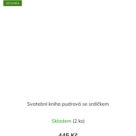
NOVINKA
Svatební kniha pudrová se srdíčkem
Skladem
(2 ks)
445 Kč