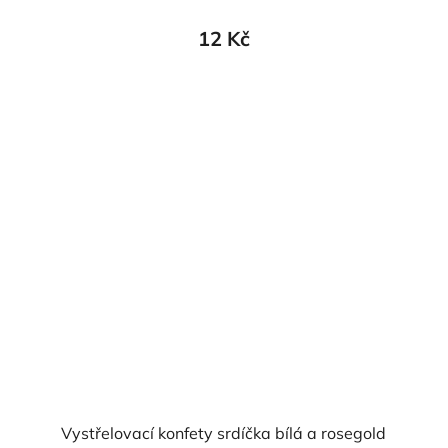
12 Kč
Vystřelovací konfety srdíčka bílá a rosegold