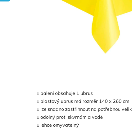
balení obsahuje 1 ubrus
plastový ubrus má rozměr 140 x 260 cm
lze snadno zastřihnout na potřebnou velik
odolný proti skvrnám a vodě
lehce omyvatelný