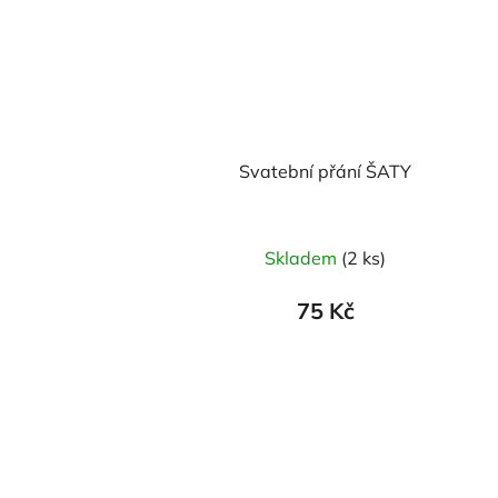
Svatební přání ŠATY
Skladem
(2 ks)
75 Kč