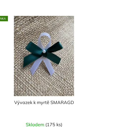
INKA
Vývazek k myrtě SMARAGD
Skladem
(175 ks)