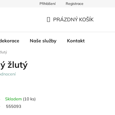
Přihlášení
Registrace
PRÁZDNÝ KOŠÍK
NÁKUPNÍ
KOŠÍK
dekorace
Naše služby
Kontakt
žlutý
ý žlutý
odnocení
Skladem
(10 ks)
555093