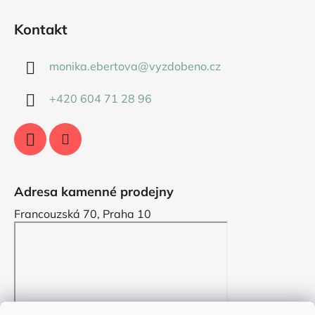
Kontakt
monika.ebertova
@
vyzdobeno.cz
+420 604 71 28 96
Adresa kamenné prodejny
Francouzská 70, Praha 10