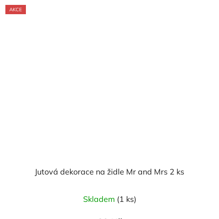
AKCE
Jutová dekorace na židle Mr and Mrs 2 ks
Skladem
(1 ks)