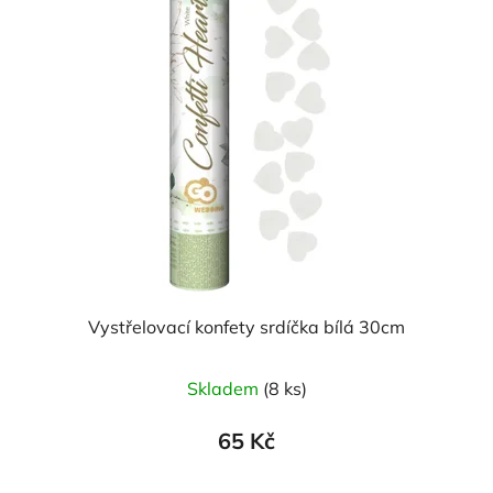
Vystřelovací konfety srdíčka bílá 30cm
Skladem
(8 ks)
65 Kč