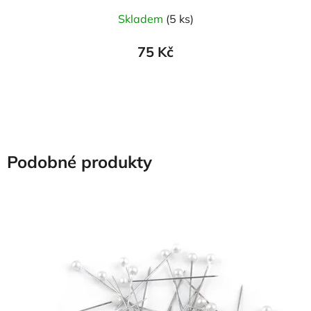
Skladem
(5 ks)
75 Kč
Podobné produkty