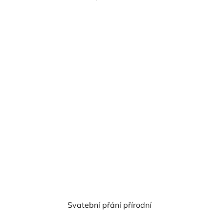
cena:
Svatební přání přírodní