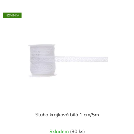
NOVINKA
Stuha krajková bílá 1 cm/5m
Skladem
(30 ks)