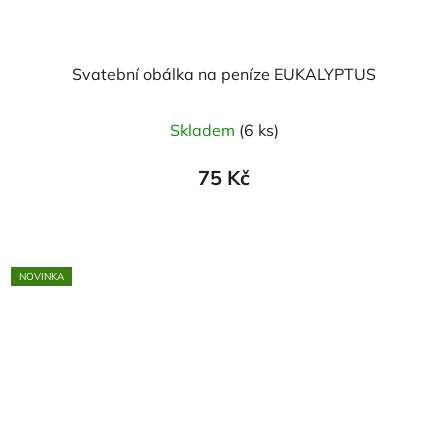
Svatební obálka na peníze EUKALYPTUS
Skladem
(6 ks)
75 Kč
NOVINKA