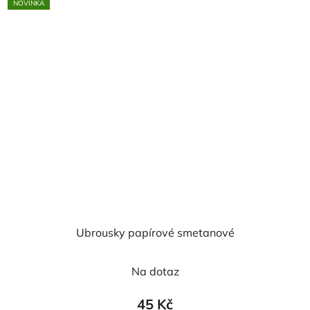
NOVINKA
Ubrousky papírové smetanové
Na dotaz
45 Kč