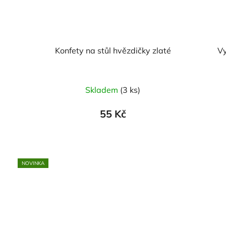
Konfety na stůl hvězdičky zlaté
Vy
Skladem
(3 ks)
55 Kč
NOVINKA