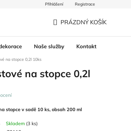
Přihlášení
Registrace
PRÁZDNÝ KOŠÍK
NÁKUPNÍ
KOŠÍK
dekorace
Naše služby
Kontakt
ové na stopce 0,2l 10ks
stové na stopce 0,2l
ocení
 na stopce v sadě 10 ks, obsah 200 ml
Skladem
(3 ks)