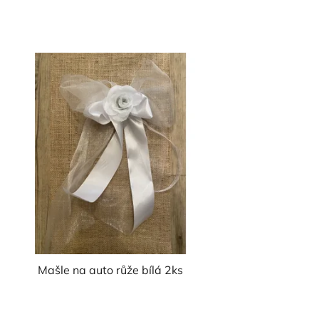
Mašle na auto růže bílá 2ks