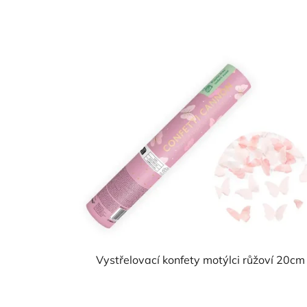
Vystřelovací konfety motýlci růžoví 20cm