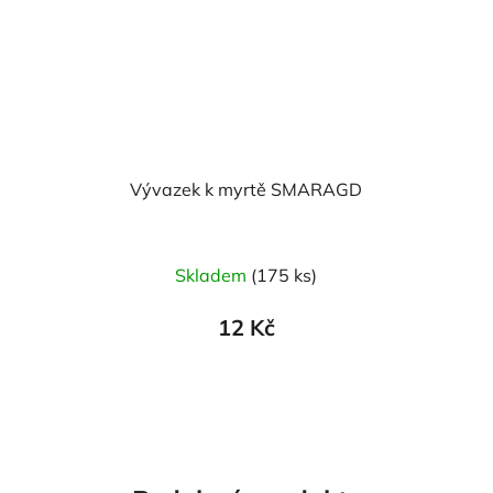
Vývazek k myrtě SMARAGD
Skladem
(175 ks)
12 Kč