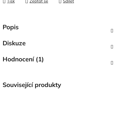
Tisk
Zeptat se
Sdílet
Popis
Diskuze
Hodnocení (1)
Související produkty