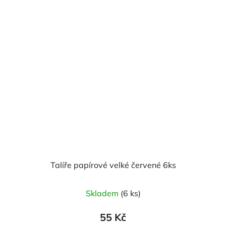
Talíře papírové velké červené 6ks
Skladem
(6 ks)
55 Kč