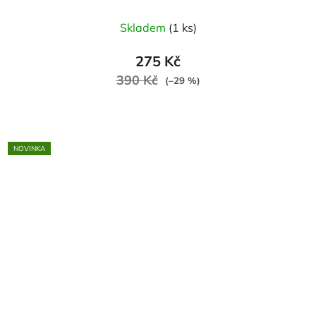
Skladem
(1 ks)
275 Kč
390 Kč
(–29 %)
NOVINKA