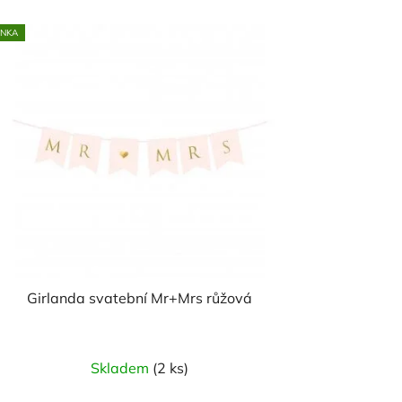
INKA
Girlanda svatební Mr+Mrs růžová
Skladem
(2 ks)