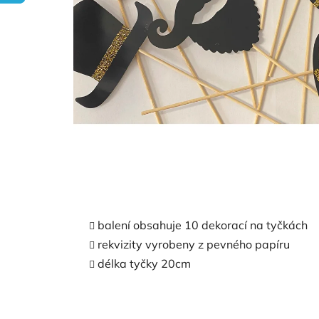
balení obsahuje 10 dekorací na tyčkách
rekvizity vyrobeny z pevného papíru
délka tyčky 20cm