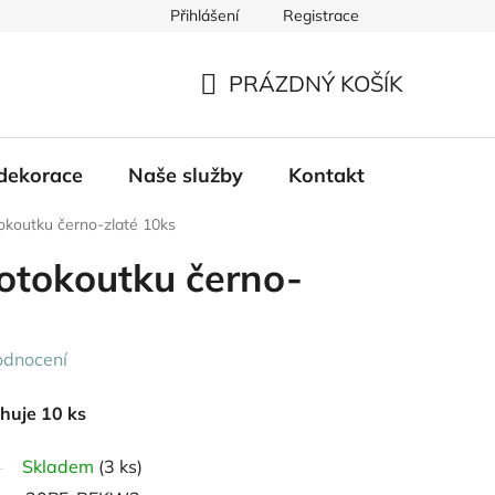
Přihlášení
Registrace
PRÁZDNÝ KOŠÍK
NÁKUPNÍ
KOŠÍK
dekorace
Naše služby
Kontakt
tokoutku černo-zlaté 10ks
fotokoutku černo-
odnocení
ahuje 10 ks
Skladem
(3 ks)