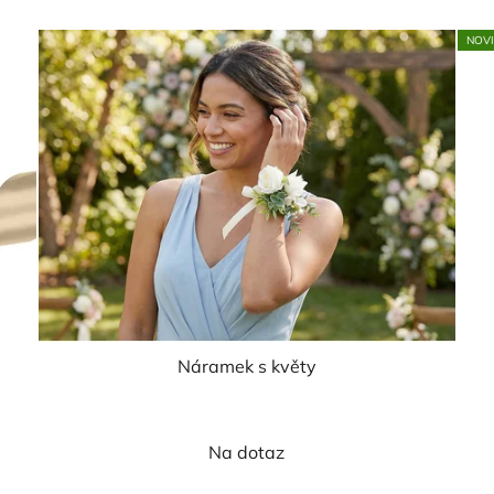
NOV
Náramek s květy
Na dotaz