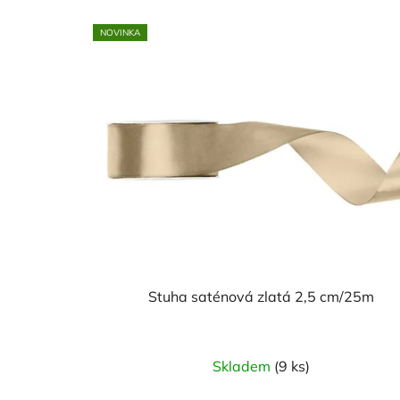
NOVINKA
Stuha saténová zlatá 2,5 cm/25m
Skladem
(9 ks)