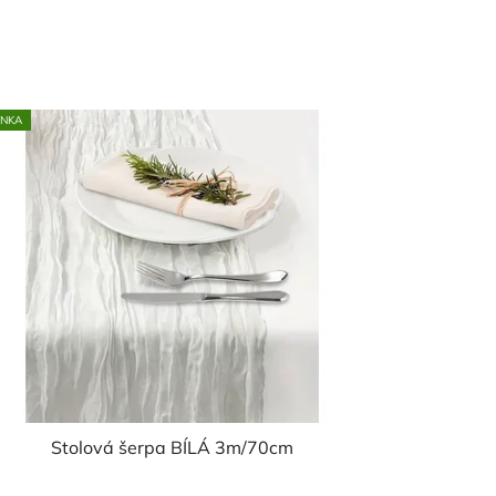
INKA
Stolová šerpa BÍLÁ 3m/70cm