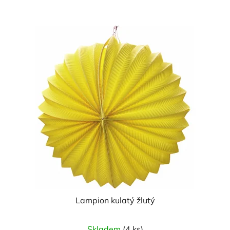
Lampion kulatý žlutý
Skladem
(4 ks)