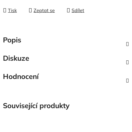
Tisk
Zeptat se
Sdílet
Popis
Diskuze
Hodnocení
Související produkty