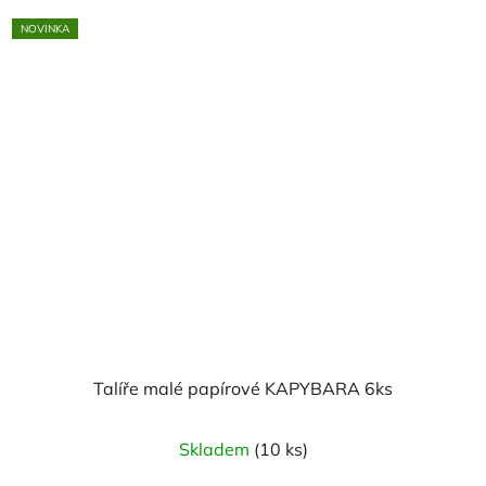
NOVINKA
Talíře malé papírové KAPYBARA 6ks
Skladem
(10 ks)