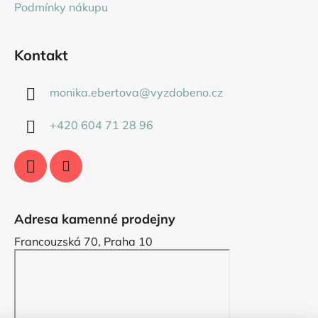
Podmínky nákupu
Kontakt
monika.ebertova
@
vyzdobeno.cz
+420 604 71 28 96
Adresa kamenné prodejny
Francouzská 70, Praha 10