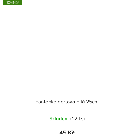
NOVINKA
Fontánka dortová bílá 25cm
Skladem
(12 ks)
45 Kč