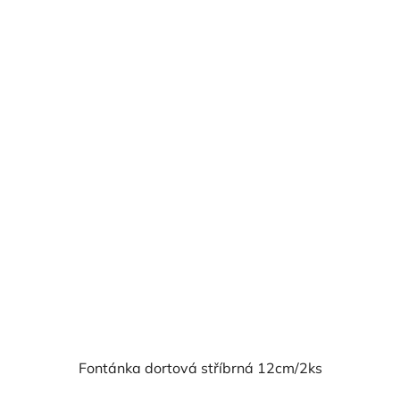
cena:
Fontánka dortová stříbrná 12cm/2ks