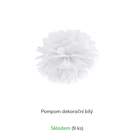
Pompom dekorační bílý
Skladem
(9 ks)