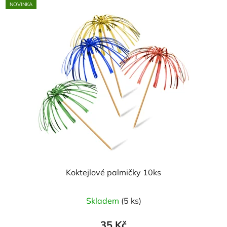
NOVINKA
Koktejlové palmičky 10ks
Skladem
(5 ks)
35 Kč