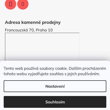
Adresa kamenné prodejny
Francouzská 70, Praha 10
Tento web používá soubory cookie. Dalším procházením
tohoto webu vyjadřujete souhlas s jejich používáním.
Nastavení
Vytvořil Shoptet
Souhlasím
Copyright 2026
VYZDOBENO.CZ
. Všechna práva
vyhrazena.