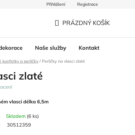
Přihlášení
Registrace
PRÁZDNÝ KOŠÍK
NÁKUPNÍ
KOŠÍK
dekorace
Naše služby
Kontakt
 konfetky a perličky
/
Perličky na vlasci zlaté
asci zlaté
ocení
ném vlasci délka 6,5m
Skladem
(6 ks)
30512359