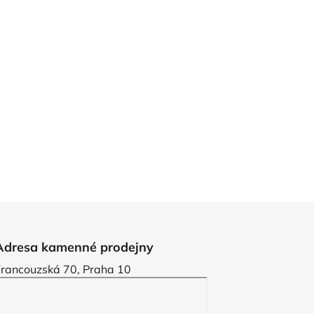
Adresa kamenné prodejny
Francouzská 70, Praha 10