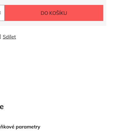
DO KOŠÍKU
Sdílet
e
lňkové parametry