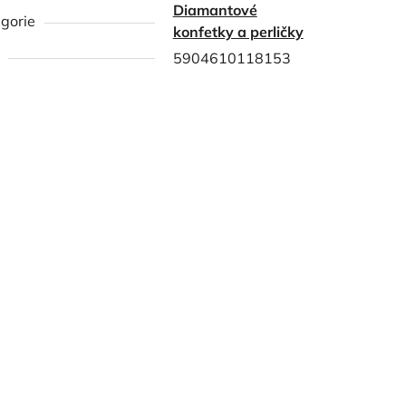
Diamantové
gorie
konfetky a perličky
5904610118153