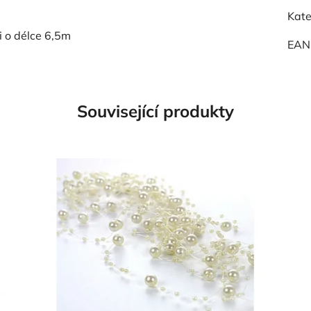
Kate
i o délce 6,5m
EAN
Související produkty