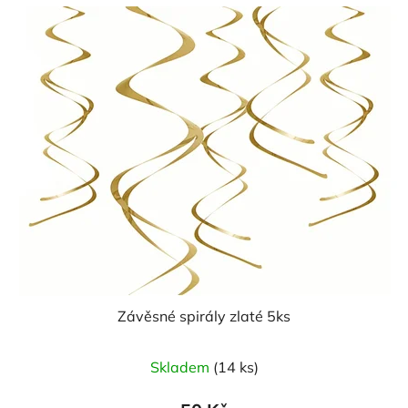
Závěsné spirály zlaté 5ks
Skladem
(14 ks)