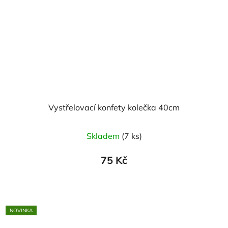
Vystřelovací konfety kolečka 40cm
Skladem
(7 ks)
75 Kč
NOVINKA