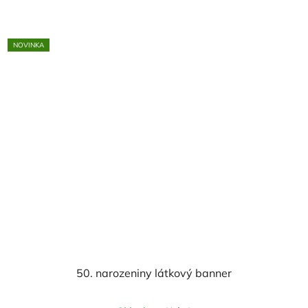
NOVINKA
50. narozeniny látkový banner