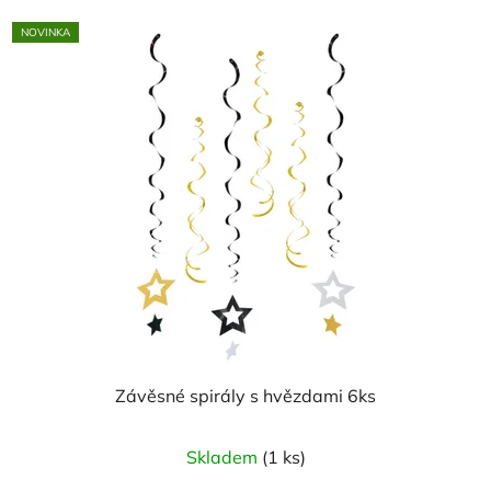
NOVINKA
Závěsné spirály s hvězdami 6ks
Skladem
(1 ks)