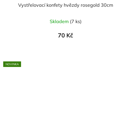
Vystřelovací konfety hvězdy rosegold 30cm
Skladem
(7 ks)
70 Kč
NOVINKA