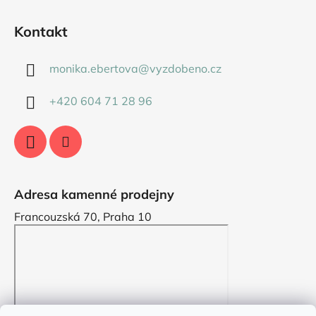
Kontakt
monika.ebertova
@
vyzdobeno.cz
+420 604 71 28 96
Adresa kamenné prodejny
Francouzská 70, Praha 10