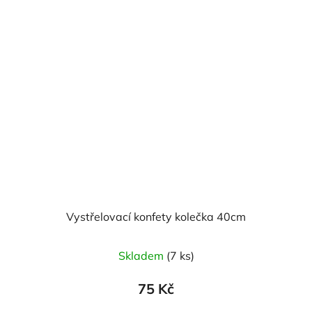
Vystřelovací konfety kolečka 40cm
Skladem
(7 ks)
75 Kč