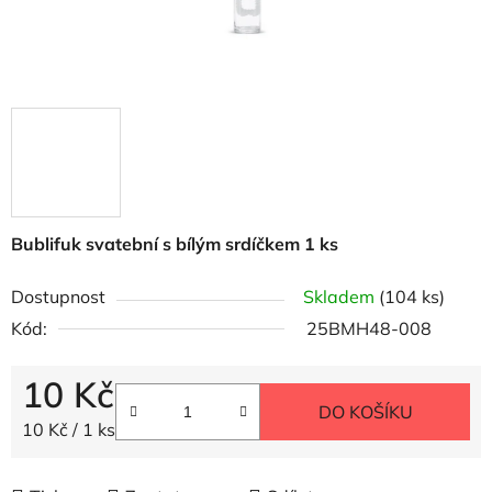
Bublifuk svatební s bílým srdíčkem 1 ks
Dostupnost
Skladem
(104 ks)
Kód:
25BMH48-008
10 Kč
DO KOŠÍKU
Měrná cena:
10 Kč / 1 ks