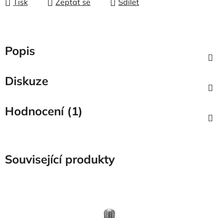
Tisk
Zeptat se
Sdílet
Popis
Diskuze
Hodnocení (1)
Související produkty