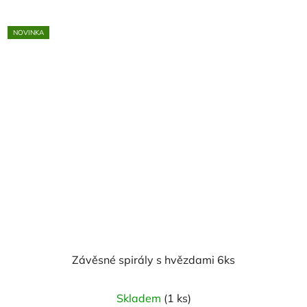
NOVINKA
Závěsné spirály s hvězdami 6ks
Skladem
(1 ks)