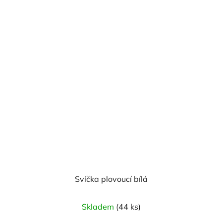
Svíčka plovoucí bílá
Skladem
(44 ks)