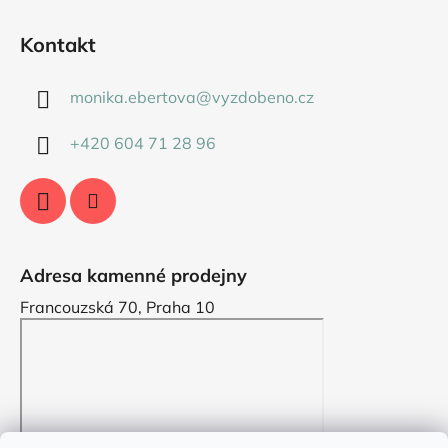
Kontakt
monika.ebertova
@
vyzdobeno.cz
+420 604 71 28 96
Adresa kamenné prodejny
Francouzská 70, Praha 10