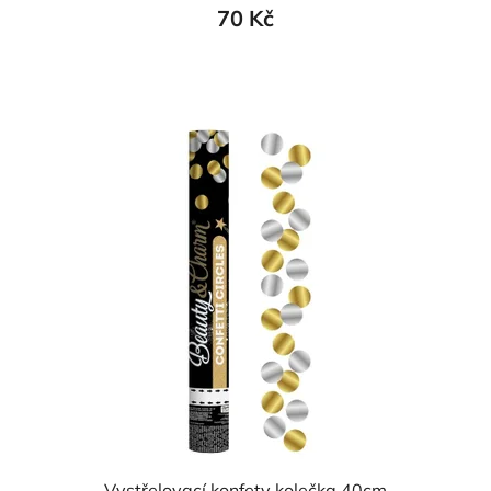
70 Kč
Vystřelovací konfety kolečka 40cm