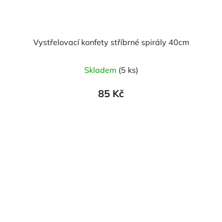
Vystřelovací konfety stříbrné spirály 40cm
Skladem
(5 ks)
85 Kč