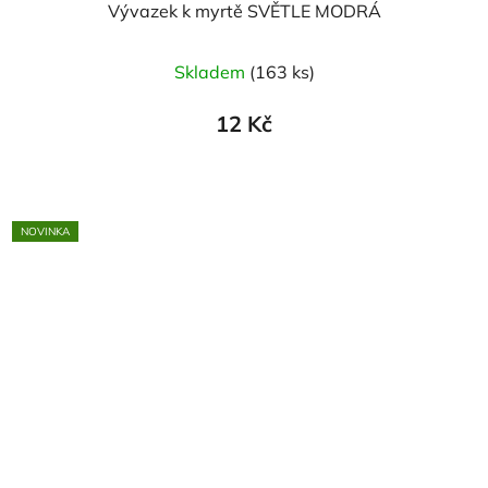
Vývazek k myrtě SVĚTLE MODRÁ
Skladem
(163 ks)
12 Kč
NOVINKA