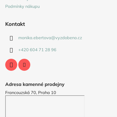
Podmínky nákupu
Kontakt
monika.ebertova
@
vyzdobeno.cz
+420 604 71 28 96
Adresa kamenné prodejny
Francouzská 70, Praha 10