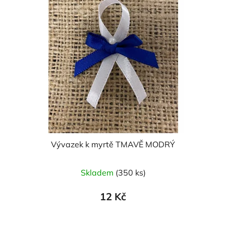
Vývazek k myrtě TMAVĚ MODRÝ
Skladem
(350 ks)
12 Kč