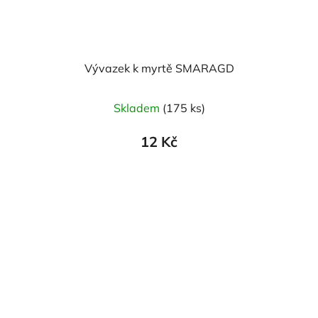
Vývazek k myrtě SMARAGD
Skladem
(175 ks)
12 Kč